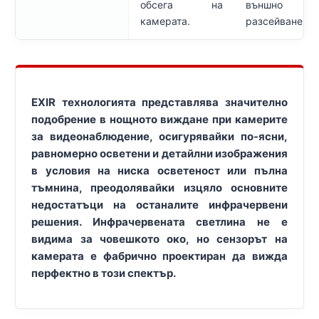
обсега на
външно
камерата.
разсейване.
EXIR технологията представлява значително
подобрение в нощното виждане при камерите
за видеонаблюдение, осигурявайки по-ясни,
равномерно осветени и детайлни изображения
в условия на ниска осветеност или пълна
тъмнина, преодолявайки изцяло основните
недостатъци на останалите инфрачервени
решения. Инфрачервената светлина не е
видима за човешкото око, но сензорът на
камерата е фабрично проектиран да вижда
перфектно в този спектър.