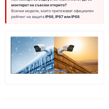
монтират на съвсем открито?
Всички модели, които притежават официален
рейтинг на защита
IP66, IP67 или IP68
.