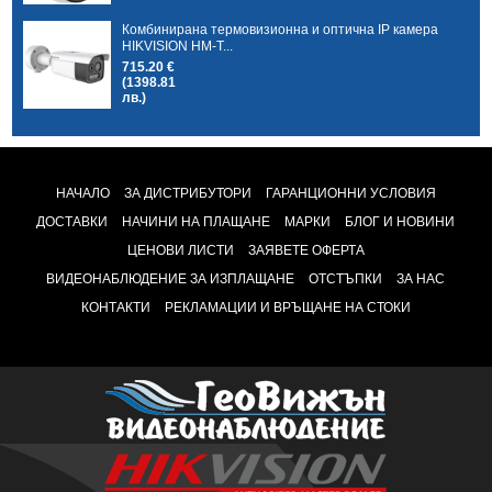
Комбинирана термовизионна и оптична IP камера
HIKVISION HM-T...
715.20 €
(1398.81
лв.)
НАЧАЛО
ЗА ДИСТРИБУТОРИ
ГАРАНЦИОННИ УСЛОВИЯ
ДОСТАВКИ
НАЧИНИ НА ПЛАЩАНЕ
МАРКИ
БЛОГ И НОВИНИ
ЦЕНОВИ ЛИСТИ
ЗАЯВЕТЕ ОФЕРТА
ВИДЕОНАБЛЮДЕНИЕ ЗА ИЗПЛАЩАНЕ
ОТСТЪПКИ
ЗА НАС
КОНТАКТИ
РЕКЛАМАЦИИ И ВРЪЩАНЕ НА СТОКИ