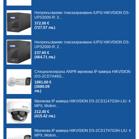
Непрекъсваемо токозахранване /UPS/ HIKVISION DS-
UPS3000-R: 3...
372.00 €
(727.57 лв.)
Непрекъсваемо токозахранване /UPS/ HIKVISION DS-
UPS2000-R: 2...
237.60 €
(464.71 лв.)
Специализирана ANPR мрежова IP камера HIKVISION
iDS-2CD7A46G...
1881.60 €
(3680.09
лв.)
Мрежова IP камера HIKVISION DS-2CD1147G3H-LIU: 4
MPX, Motion...
212.40 €
(415.42 лв.)
Мрежова IP камера HIKVISION DS-2CD1T47G3H-LIU: 4
MPX, Motion...