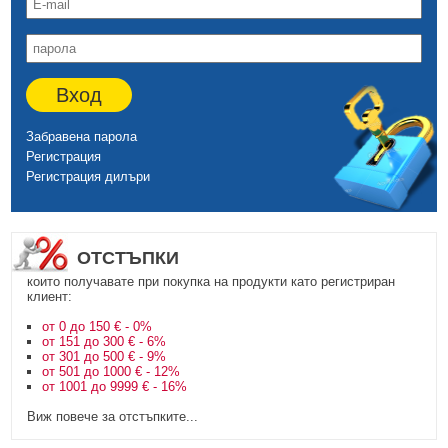
Вход
Забравена парола
Регистрация
Регистрация дилъри
ОТСТЪПКИ
които получавате при покупка на продукти като регистриран
клиент:
от 0 до 150 € - 0%
от 151 до 300 € - 6%
от 301 до 500 € - 9%
от 501 до 1000 € - 12%
от 1001 до 9999 € - 16%
Виж повече за отстъпките...