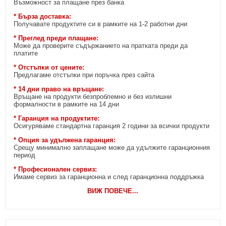
Възможност за плащане през банка
* Бърза доставка:
Получавате продуктите си в рамките на 1-2 работни дни
* Преглед преди плащане:
Може да проверите съдържанието на пратката преди да
платите
* Отстъпки от цените:
Предлагаме отстъпки при поръчка през сайта
* 14 дни право на връщане:
Връщане на продукти безпроблемно и без излишни
формалности в рамките на 14 дни
* Гаранция на продуктите:
Осигуряваме стандартна гаранция 2 години за всички продукти
* Опция за удължена гаранция:
Срещу минимално заплащане може да удължите гаранционния
период
* Професионален сервиз:
Имаме сервиз за гаранционна и след гаранционна поддръжка
ВИЖ ПОВЕЧЕ
...