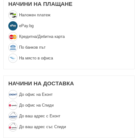
НАЧИНИ НА ПЛАЩАНЕ
Наложен платеж
еPay.bg
Кредитна/Дебитна карта
По банков път
На място в офиса
НАЧИНИ НА ДОСТАВКА
До офис на Еконт
До офис на Спиди
До ваш адрес с Еконт
До ваш адрес със Спиди