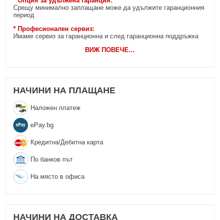
* Опция за удължена гаранция:
Срещу минимално заплащане може да удължите гаранционния
период
* Професионален сервиз:
Имаме сервиз за гаранционна и след гаранционна поддръжка
ВИЖ ПОВЕЧЕ
...
НАЧИНИ НА ПЛАЩАНЕ
Наложен платеж
еPay.bg
Кредитна/Дебитна карта
По банков път
На място в офиса
НАЧИНИ НА ДОСТАВКА