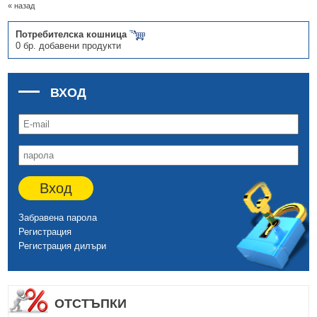
« назад
Потребителска кошница
0 бр. добавени продукти
ВХОД
Вход
Забравена парола
Регистрация
Регистрация дилъри
ОТСТЪПКИ