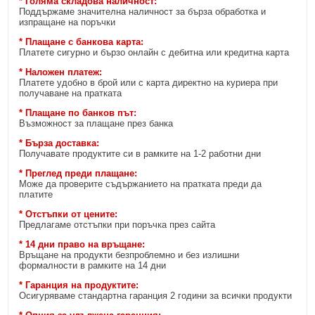
* Голяма складова наличност:
Поддържаме значителна наличност за бърза обработка и
изпращане на поръчки
* Плащане с банкова карта:
Платете сигурно и бързо онлайн с дебитна или кредитна карта
* Наложен платеж:
Платете удобно в брой или с карта директно на куриера при
получаване на пратката
* Плащане по банков път:
Възможност за плащане през банка
* Бърза доставка:
Получавате продуктите си в рамките на 1-2 работни дни
* Преглед преди плащане:
Може да проверите съдържанието на пратката преди да
платите
* Отстъпки от цените:
Предлагаме отстъпки при поръчка през сайта
* 14 дни право на връщане:
Връщане на продукти безпроблемно и без излишни
формалности в рамките на 14 дни
* Гаранция на продуктите:
Осигуряваме стандартна гаранция 2 години за всички продукти