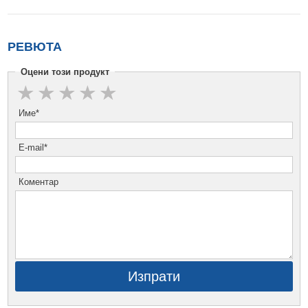
РЕВЮТА
Оцени този продукт
Име*
E-mail*
Коментар
Изпрати