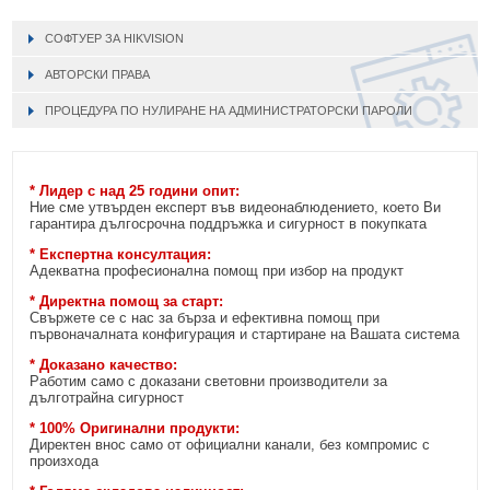
СОФТУЕР ЗА HIKVISION
АВТОРСКИ ПРАВА
ПРОЦЕДУРА ПО НУЛИРАНЕ НА АДМИНИСТРАТОРСКИ ПАРОЛИ
* Лидер с над 25 години опит:
Ние сме утвърден експерт във видеонаблюдението, което Ви
гарантира дългосрочна поддръжка и сигурност в покупката
* Експертна консултация:
Адекватна професионална помощ при избор на продукт
* Директна помощ за старт:
Свържете се с нас за бърза и ефективна помощ при
първоначалната конфигурация и стартиране на Вашата система
* Доказано качество:
Работим само с доказани световни производители за
дълготрайна сигурност
* 100% Оригинални продукти:
Директен внос само от официални канали, без компромис с
произхода