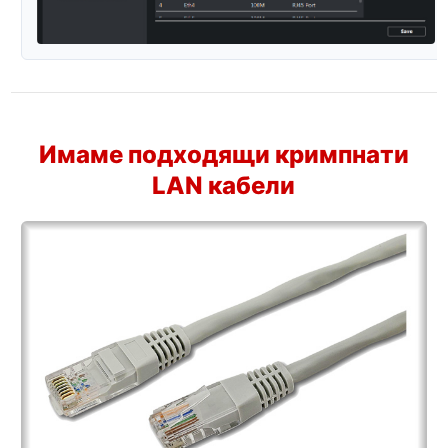
Имаме подходящи кримпнати
LAN кабели