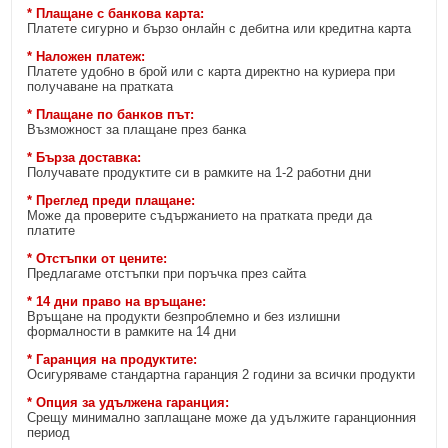
* Плащане с банкова карта:
Платете сигурно и бързо онлайн с дебитна или кредитна карта
* Наложен платеж:
Платете удобно в брой или с карта директно на куриера при
получаване на пратката
* Плащане по банков път:
Възможност за плащане през банка
* Бърза доставка:
Получавате продуктите си в рамките на 1-2 работни дни
* Преглед преди плащане:
Може да проверите съдържанието на пратката преди да
платите
* Отстъпки от цените:
Предлагаме отстъпки при поръчка през сайта
* 14 дни право на връщане:
Връщане на продукти безпроблемно и без излишни
формалности в рамките на 14 дни
* Гаранция на продуктите:
Осигуряваме стандартна гаранция 2 години за всички продукти
* Опция за удължена гаранция:
Срещу минимално заплащане може да удължите гаранционния
период