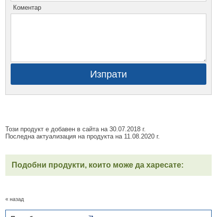
Коментар
Изпрати
Този продукт е добавен в сайта на 30.07.2018 г.
Последна актуализация на продукта на 11.08.2020 г.
Подобни продукти, които може да харесате:
« назад