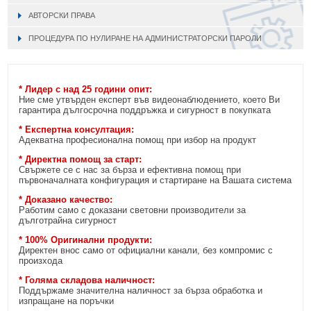
АВТОРСКИ ПРАВА
ПРОЦЕДУРА ПО НУЛИРАНЕ НА АДМИНИСТРАТОРСКИ ПАРОЛИ
* Лидер с над 25 години опит:
Ние сме утвърден експерт във видеонаблюдението, което Ви
гарантира дългосрочна поддръжка и сигурност в покупката
* Експертна консултация:
Адекватна професионална помощ при избор на продукт
* Директна помощ за старт:
Свържете се с нас за бърза и ефективна помощ при
първоначалната конфигурация и стартиране на Вашата система
* Доказано качество:
Работим само с доказани световни производители за
дълготрайна сигурност
* 100% Оригинални продукти:
Директен внос само от официални канали, без компромис с
произхода
* Голяма складова наличност:
Поддържаме значителна наличност за бърза обработка и
изпращане на поръчки