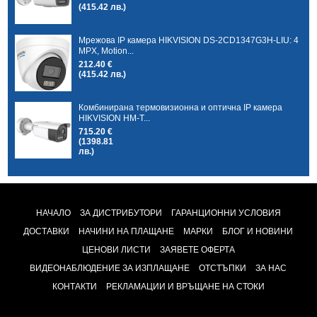
(415.42 лв.)
Мрежова IP камера HIKVISION DS-2CD1347G3H-LIU: 4
MPX, Motion...
212.40 €
(415.42 лв.)
Комбинирана термовизионна и оптична IP камера
HIKVISION HM-T...
715.20 €
(1398.81
лв.)
НАЧАЛО
ЗА ДИСТРИБУТОРИ
ГАРАНЦИОННИ УСЛОВИЯ
ДОСТАВКИ
НАЧИНИ НА ПЛАЩАНЕ
МАРКИ
БЛОГ И НОВИНИ
ЦЕНОВИ ЛИСТИ
ЗАЯВЕТЕ ОФЕРТА
ВИДЕОНАБЛЮДЕНИЕ ЗА ИЗПЛАЩАНЕ
ОТСТЪПКИ
ЗА НАС
КОНТАКТИ
РЕКЛАМАЦИИ И ВРЪЩАНЕ НА СТОКИ