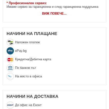
* Професионален сервиз:
Имаме сервиз за гаранционна и след гаранционна поддръжка
ВИЖ ПОВЕЧЕ
...
НАЧИНИ НА ПЛАЩАНЕ
Наложен платеж
еPay.bg
Кредитна/Дебитна карта
По банков път
На място в офиса
НАЧИНИ НА ДОСТАВКА
До офис на Еконт