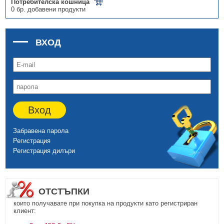
Потребителска кошница
0 бр. добавени продукти
ВХОД
Вход
Забравена парола
Регистрация
Регистрация дилъри
ОТСТЪПКИ
които получавате при покупка на продукти като регистриран
клиент: