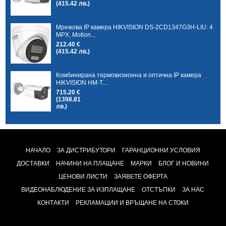
(415.42 лв.)
Мрежова IP камера HIKVISION DS-2CD1347G3H-LIU: 4
MPX, Motion...
212.40 €
(415.42 лв.)
Комбинирана термовизионна и оптична IP камера
HIKVISION HM-T...
715.20 €
(1398.81
лв.)
НАЧАЛО
ЗА ДИСТРИБУТОРИ
ГАРАНЦИОННИ УСЛОВИЯ
ДОСТАВКИ
НАЧИНИ НА ПЛАЩАНЕ
МАРКИ
БЛОГ И НОВИНИ
ЦЕНОВИ ЛИСТИ
ЗАЯВЕТЕ ОФЕРТА
ВИДЕОНАБЛЮДЕНИЕ ЗА ИЗПЛАЩАНЕ
ОТСТЪПКИ
ЗА НАС
КОНТАКТИ
РЕКЛАМАЦИИ И ВРЪЩАНЕ НА СТОКИ