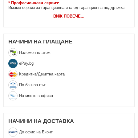
* Професионален сервиз:
Имаме сервиз за гаранционна и след гаранционна поддръжка
ВИЖ ПОВЕЧЕ
...
НАЧИНИ НА ПЛАЩАНЕ
Наложен платеж
еPay.bg
Кредитна/Дебитна карта
По банков път
На място в офиса
НАЧИНИ НА ДОСТАВКА
До офис на Еконт