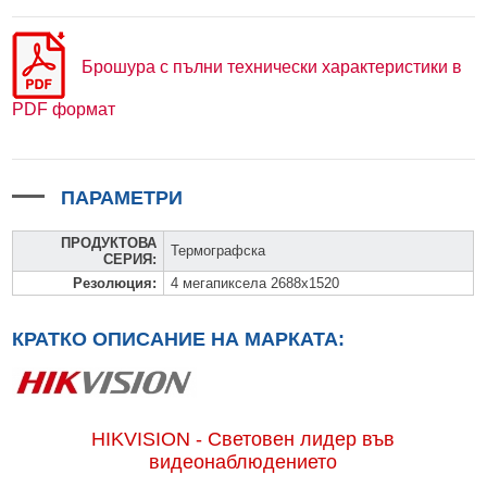
Брошура с пълни технически характеристики в
PDF формат
ПАРАМЕТРИ
ПРОДУКТОВА
Термографска
СЕРИЯ
:
Резолюция
:
4 мегапиксела 2688x1520
КРАТКО ОПИСАНИЕ НА МАРКАТА:
HIKVISION - Световен лидер във
видеонаблюдението