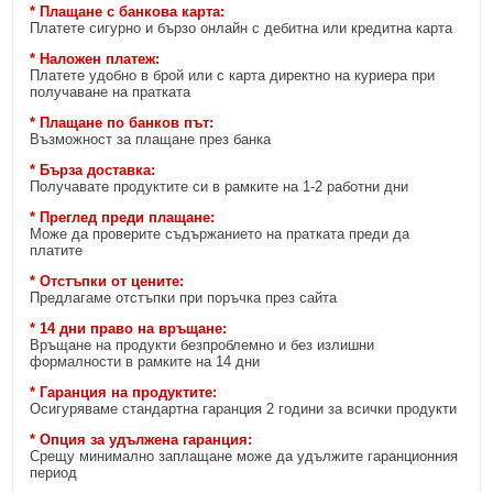
* Плащане с банкова карта:
Платете сигурно и бързо онлайн с дебитна или кредитна карта
* Наложен платеж:
Платете удобно в брой или с карта директно на куриера при
получаване на пратката
* Плащане по банков път:
Възможност за плащане през банка
* Бърза доставка:
Получавате продуктите си в рамките на 1-2 работни дни
* Преглед преди плащане:
Може да проверите съдържанието на пратката преди да
платите
* Отстъпки от цените:
Предлагаме отстъпки при поръчка през сайта
* 14 дни право на връщане:
Връщане на продукти безпроблемно и без излишни
формалности в рамките на 14 дни
* Гаранция на продуктите:
Осигуряваме стандартна гаранция 2 години за всички продукти
* Опция за удължена гаранция:
Срещу минимално заплащане може да удължите гаранционния
период