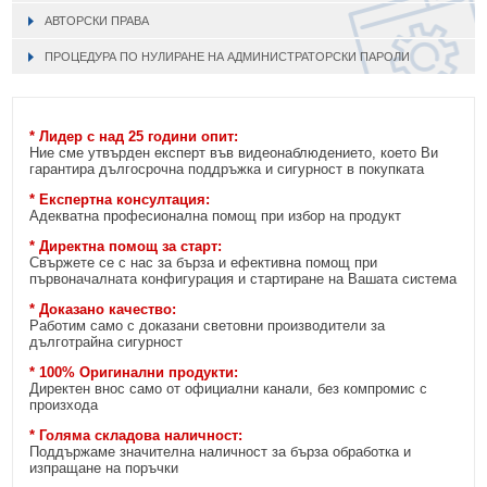
АВТОРСКИ ПРАВА
ПРОЦЕДУРА ПО НУЛИРАНЕ НА АДМИНИСТРАТОРСКИ ПАРОЛИ
* Лидер с над 25 години опит:
Ние сме утвърден експерт във видеонаблюдението, което Ви
гарантира дългосрочна поддръжка и сигурност в покупката
* Експертна консултация:
Адекватна професионална помощ при избор на продукт
* Директна помощ за старт:
Свържете се с нас за бърза и ефективна помощ при
първоначалната конфигурация и стартиране на Вашата система
* Доказано качество:
Работим само с доказани световни производители за
дълготрайна сигурност
* 100% Оригинални продукти:
Директен внос само от официални канали, без компромис с
произхода
* Голяма складова наличност:
Поддържаме значителна наличност за бърза обработка и
изпращане на поръчки