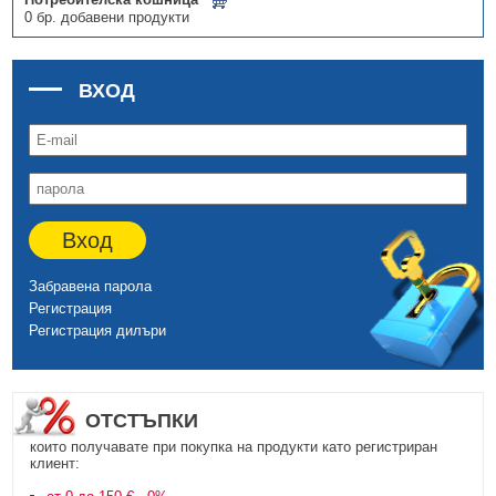
0 бр. добавени продукти
ВХОД
Вход
Забравена парола
Регистрация
Регистрация дилъри
ОТСТЪПКИ
които получавате при покупка на продукти като регистриран
клиент: