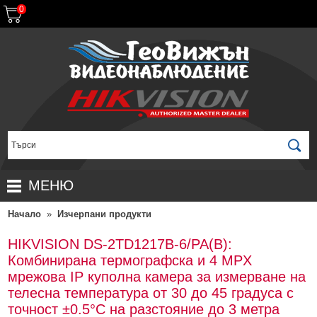
0
МЕНЮ
Начало
»
Изчерпани продукти
НАЧАЛО
ПРОДУКТИ
HIKVISION DS-2TD1217B-6/PA(B):
Комбинирана термографска и 4 MPX
ЗА ДИСТРИБУТОРИ
ПРОМОЦИИ
мрежова IP куполна камера за измерване на
ГАРАНЦИОННИ УСЛОВИЯ
НОВИ ПРОДУКТИ
телесна температура от 30 до 45 градуса с
точност ±0.5°С на разстояние до 3 метра
ДОСТАВКИ
КОМПЛЕКТИ ЗА ВИДЕОНАБЛЮДЕНИЕ