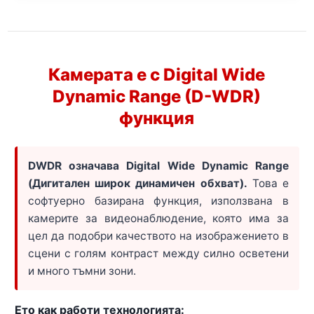
Камерата е с Digital Wide
Dynamic Range (D-WDR)
функция
DWDR означава Digital Wide Dynamic Range
(Дигитален широк динамичен обхват).
Това е
софтуерно базирана функция, използвана в
камерите за видеонаблюдение, която има за
цел да подобри качеството на изображението в
сцени с голям контраст между силно осветени
и много тъмни зони.
Ето как работи технологията: