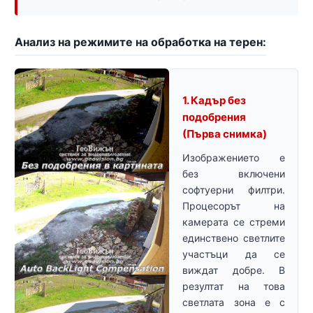
Анализ на режимите на обработка на терен:
1. Кадър без
подобрения
(Първа снимка)
Изображението е
без включени
софтуерни филтри.
Процесорът на
камерата се стреми
единствено светлите
участъци да се
виждат добре. В
резултат на това
светлата зона е с