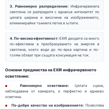
3. Равномерно разпределение:
Инфрачервената
светлина се разпределя с еднакъв интензитет по
цялата ширина и височина на изображението,
елиминирайки тъмните петна в ъглите.
4. По-висока ефективност:
EXIR диодите са много
по-ефективни в преобразуването на енергия в
светлина, което води до по-ярка картина и по-
голям обхват при същата консумация на ток.
Основни предимства на EXIR инфрачервеното
осветление:
Равномерно осветяване:
Цялата сцена,
■
наблюдавана от камерата, е перфектно и еднакво
осветена.
По-добро качество на изображението:
Позволява
■