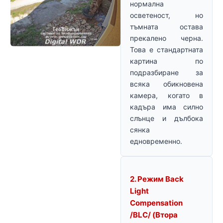
нормална
осветеност, но
тъмната остава
прекалено черна.
Това е стандартната
картина по
подразбиране за
всяка обикновена
камера, когато в
кадъра има силно
слънце и дълбока
сянка
едновременно.
2. Режим Back
Light
Compensation
/BLC/ (Втора