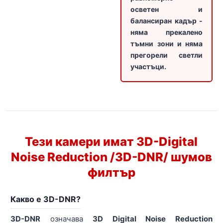
осветен и
балансиран кадър -
няма прекалено
тъмни зони и няма
прегорели светли
участъци.
Тези камери имат 3D-Digital
Noise Reduction /3D-DNR/ шумов
филтър
Какво е 3D-DNR?
3D-DNR
означава
3D Digital Noise Reduction