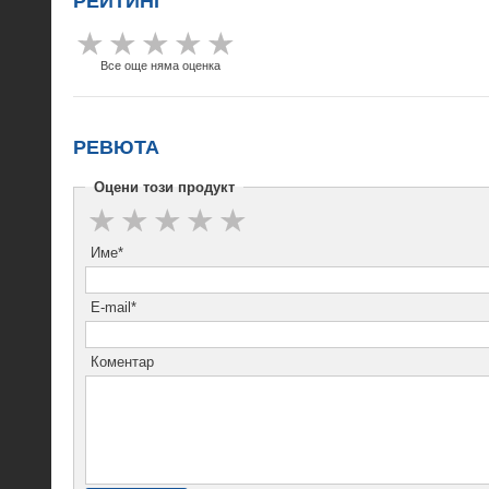
РЕЙТИНГ
Все още няма оценка
РЕВЮТА
Оцени този продукт
Име*
E-mail*
Коментар