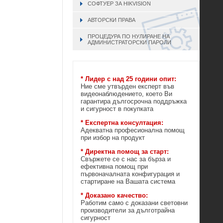
СОФТУЕР ЗА HIKVISION
АВТОРСКИ ПРАВА
ПРОЦЕДУРА ПО НУЛИРАНЕ НА
АДМИНИСТРАТОРСКИ ПАРОЛИ
* Лидер с над 25 години опит:
Ние сме утвърден експерт във
видеонаблюдението, което Ви
гарантира дългосрочна поддръжка
и сигурност в покупката
* Експертна консултация:
Адекватна професионална помощ
при избор на продукт
* Директна помощ за старт:
Свържете се с нас за бърза и
ефективна помощ при
първоначалната конфигурация и
стартиране на Вашата система
* Доказано качество:
Работим само с доказани световни
производители за дълготрайна
сигурност