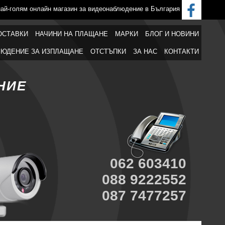
най-голям онлайн магазин за видеонаблюдение в България
ОСТАВКИ
НАЧИНИ НА ПЛАЩАНЕ
МАРКИ
БЛОГ И НОВИНИ
ЮДЕНИЕ ЗА ИЗПЛАЩАНЕ
ОТСТЪПКИ
ЗА НАС
КОНТАКТИ
НИЕ
062 603410
088 9222552
087 7477257