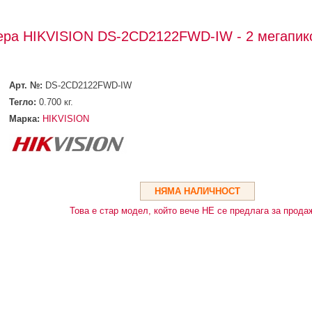
мера HIKVISION DS-2CD2122FWD-IW - 2 мегапик
Арт. №:
DS-2CD2122FWD-IW
Тегло:
0.700
кг.
Марка:
HIKVISION
НЯМА НАЛИЧНОСТ
Това е стар модел, който вече НЕ се предлага за прода