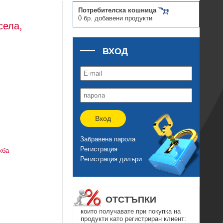
Потребителска кошница
0 бр. добавени продукти
села,
ВХОД
Вход
Забравена парола
Регистрация
жба
Регистрация дилъри
ОТСТЪПКИ
които получавате при покупка на
продукти като регистриран клиент: