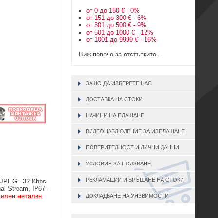
от 0 до 150 € - 0%
от 151 до 300 € - 6%
от 301 до 500 € - 9%
от 501 до 1000 € - 12%
от 1001 до 9999 € - 16%
Виж повече за отстъпките...
ЗАЩО ДА ИЗБЕРЕТЕ НАС
ДОСТАВКА НА СТОКИ
НАЧИНИ НА ПЛАЩАНЕ
ВИДЕОНАБЛЮДЕНИЕ ЗА ИЗПЛАЩАНЕ
ПОВЕРИТЕЛНОСТ И ЛИЧНИ ДАННИ
УСЛОВИЯ ЗА ПОЛЗВАНЕ
РЕКЛАМАЦИИ И ВРЪЩАНЕ НА СТОКИ
MJPEG - 32 Kbps
ual Stream, IP67-
силен метален
ДОКЛАДВАНЕ НА УЯЗВИМОСТИ