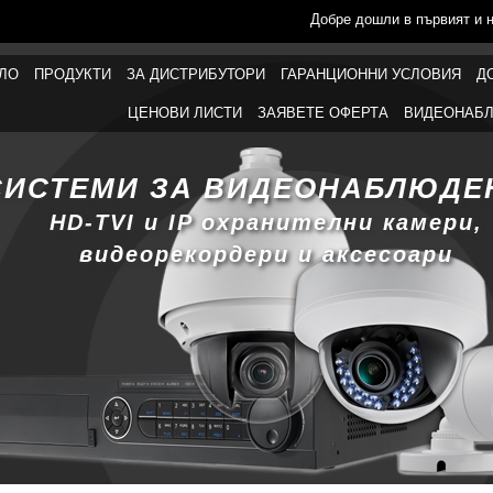
Добре дошли в първият и 
ЛО
ПРОДУКТИ
ЗА ДИСТРИБУТОРИ
ГАРАНЦИОННИ УСЛОВИЯ
Д
ЦЕНОВИ ЛИСТИ
ЗАЯВЕТЕ ОФЕРТА
ВИДЕОНАБЛ
СИСТЕМИ ЗА ВИДЕОНАБЛЮДЕ
HD-TVI и IP охранителни камери,
видеорекордери и аксесоари