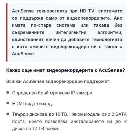
AcuSense технологията при HD-TVI системите
се поддържа само от видеорекордерите. Ако
имате по-стара система или такава без
съвременните интелигентни алгоритми,
единственият начин да добавите технологията
е като смените видеорекордера си с такъв с
AcuSense.
Какво още имат видеорекордерите с AcuSense?
Всички AcuSense видеорекордери поддържат:
Определен брой мрежови IP камери.
HDMI видео изход.
Твърди дискове до 12 TB. Някои модели са с 2 SATA
порта, което позволява инсталирането на до 2
диска по 12 TB всеки.