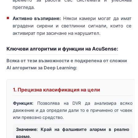
прегледа.
Активно възпиране:
Някои камери могат да имат
вградени сирени и светлинни сигнали, които се
активират при засичане на нарушител.
Ключови алгоритми и функции на AcuSense:
Всяка от тези възможности е подкрепена от сложни
AI алгоритми за Deep Learning:
1. Прецизна класификация на цели
Функция:
Позволява на DVR да анализира всяко
движение и да определи дали то е причинено от човек
или превозно средство.
Значение:
Край на фалшивите аларми в реално
време.