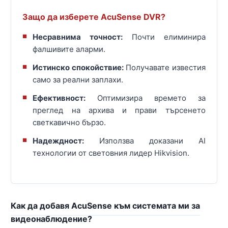
Защо да изберете AcuSense DVR?
Несравнима точност:
Почти елиминира
фалшивите аларми.
Истинско спокойствие:
Получавате известия
само за реални заплахи.
Ефективност:
Оптимизира времето за
преглед на архива и прави търсенето
светкавично бързо.
Надеждност:
Използва доказани AI
технологии от световния лидер Hikvision.
Как да добавя AcuSense към системата ми за
видеонаблюдение?