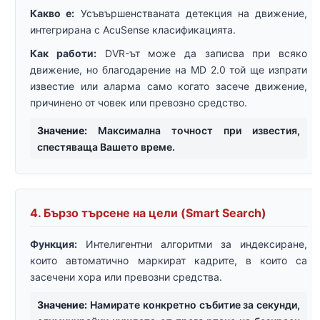
Какво е:
Усъвършенстваната детекция на движение,
интегрирана с AcuSense класификацията.
Как работи:
DVR-ът може да записва при всяко
движение, но благодарение на MD 2.0 той ще изпрати
известие или аларма само когато засече движение,
причинено от човек или превозно средство.
Значение:
Максимална точност при известия,
спестяваща Вашето време.
4. Бързо търсене на цели (Smart Search)
Функция:
Интелигентни алгоритми за индексиране,
които автоматично маркират кадрите, в които са
засечени хора или превозни средства.
Значение:
Намирате конкретно събитие за секунди,