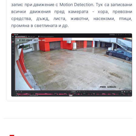
запис при движение с Motion Detection. Тук са записвани
всички движения пред камерата - хора, превозни
средства, дъжд, листа, животни, насекоми, птици,
промяна в светлината и др.