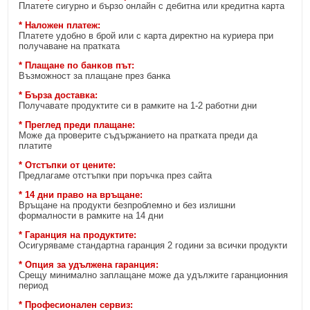
Платете сигурно и бързо онлайн с дебитна или кредитна карта
* Наложен платеж:
Платете удобно в брой или с карта директно на куриера при
получаване на пратката
* Плащане по банков път:
Възможност за плащане през банка
* Бърза доставка:
Получавате продуктите си в рамките на 1-2 работни дни
* Преглед преди плащане:
Може да проверите съдържанието на пратката преди да
платите
* Отстъпки от цените:
Предлагаме отстъпки при поръчка през сайта
* 14 дни право на връщане:
Връщане на продукти безпроблемно и без излишни
формалности в рамките на 14 дни
* Гаранция на продуктите:
Осигуряваме стандартна гаранция 2 години за всички продукти
* Опция за удължена гаранция:
Срещу минимално заплащане може да удължите гаранционния
период
* Професионален сервиз: