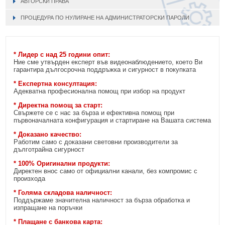
АВТОРСКИ ПРАВА
ПРОЦЕДУРА ПО НУЛИРАНЕ НА АДМИНИСТРАТОРСКИ ПАРОЛИ
* Лидер с над 25 години опит:
Ние сме утвърден експерт във видеонаблюдението, което Ви
гарантира дългосрочна поддръжка и сигурност в покупката
* Експертна консултация:
Адекватна професионална помощ при избор на продукт
* Директна помощ за старт:
Свържете се с нас за бърза и ефективна помощ при
първоначалната конфигурация и стартиране на Вашата система
* Доказано качество:
Работим само с доказани световни производители за
дълготрайна сигурност
* 100% Оригинални продукти:
Директен внос само от официални канали, без компромис с
произхода
* Голяма складова наличност:
Поддържаме значителна наличност за бърза обработка и
изпращане на поръчки
* Плащане с банкова карта: