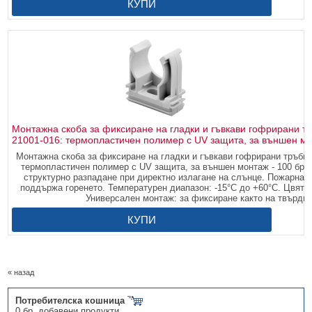
КУПИ
Монтажна скоба за фиксиране на гладки и гъвкави гофрирани 
21001-016: термопластичен полимер с UV защита, за външен мон
Монтажна скоба за фиксиране на гладки и гъвкави гофрирани тръби
термопластичен полимер с UV защита, за външен монтаж - 100 бр.
структурно разпадане при директно излагане на слънце. Пожарна 
поддържа горенето. Температурен диапазон: -15°C до +60°C. Цвят: 
Универсален монтаж: за фиксиране както на твърди, 
КУПИ
« назад
Потребителска кошница
0 бр. добавени продукти