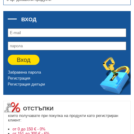
ВХОД
Вход
Забравена парола
Регистрация
Регистрация дилъри
ОТСТЪПКИ
които получавате при покупка на продукти като регистриран
клиент:
от 0 до 150 € - 0%
от 151 до 300 € - 6%