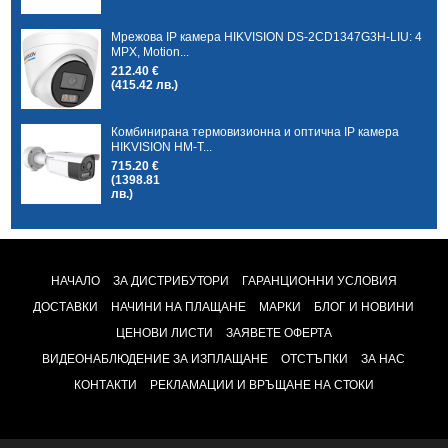
Мрежова IP камера HIKVISION DS-2CD1347G3H-LIU: 4
MPX, Motion...
212.40 €
(415.42 лв.)
Комбинирана термовизионна и оптична IP камера
HIKVISION HM-T...
715.20 €
(1398.81
лв.)
НАЧАЛО
ЗА ДИСТРИБУТОРИ
ГАРАНЦИОННИ УСЛОВИЯ
ДОСТАВКИ
НАЧИНИ НА ПЛАЩАНЕ
МАРКИ
БЛОГ И НОВИНИ
ЦЕНОВИ ЛИСТИ
ЗАЯВЕТЕ ОФЕРТА
ВИДЕОНАБЛЮДЕНИЕ ЗА ИЗПЛАЩАНЕ
ОТСТЪПКИ
ЗА НАС
КОНТАКТИ
РЕКЛАМАЦИИ И ВРЪЩАНЕ НА СТОКИ