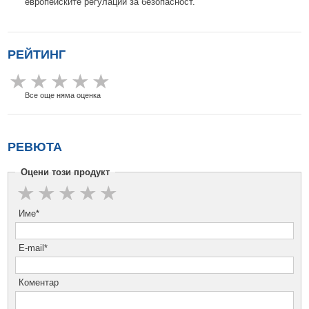
европейските регулации за безопасност.
РЕЙТИНГ
Все още няма оценка
РЕВЮТА
Оцени този продукт
Име*
E-mail*
Коментар