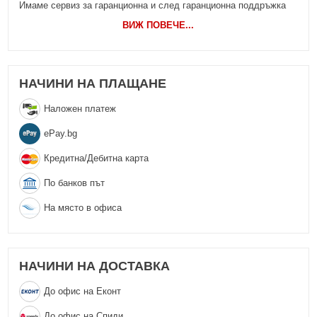
Имаме сервиз за гаранционна и след гаранционна поддръжка
ВИЖ ПОВЕЧЕ
...
НАЧИНИ НА ПЛАЩАНЕ
Наложен платеж
еPay.bg
Кредитна/Дебитна карта
По банков път
На място в офиса
НАЧИНИ НА ДОСТАВКА
До офис на Еконт
До офис на Спиди