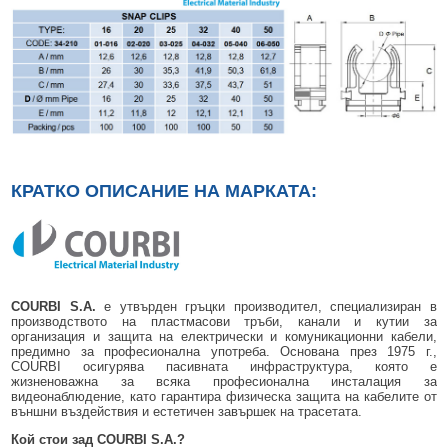
КРАТКО ОПИСАНИЕ НА МАРКАТА:
COURBI S.A.
е утвърден гръцки производител, специализиран в
производството на пластмасови тръби, канали и кутии за
организация и защита на електрически и комуникационни кабели,
предимно за професионална употреба. Основана през 1975 г.,
COURBI осигурява пасивната инфраструктура, която е
жизненоважна за всяка професионална инсталация за
видеонаблюдение, като гарантира физическа защита на кабелите от
външни въздействия и естетичен завършек на трасетата.
Кой стои зад COURBI S.A.?