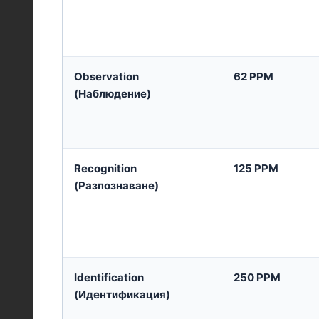
Observation
62 PPM
(Наблюдение)
Recognition
125 PPM
(Разпознаване)
Identification
250 PPM
(Идентификация)