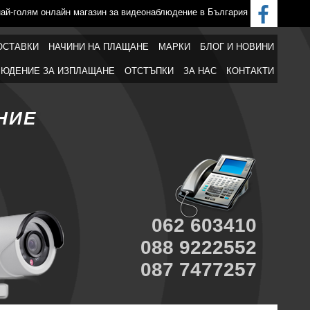
най-голям онлайн магазин за видеонаблюдение в България
ОСТАВКИ
НАЧИНИ НА ПЛАЩАНЕ
МАРКИ
БЛОГ И НОВИНИ
ЮДЕНИЕ ЗА ИЗПЛАЩАНЕ
ОТСТЪПКИ
ЗА НАС
КОНТАКТИ
НИЕ
062 603410
088 9222552
087 7477257