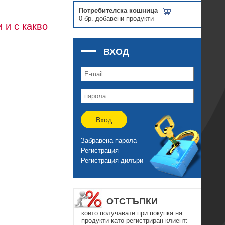
Потребителска кошница
0 бр. добавени продукти
и и с какво
ВХОД
Вход
Забравена парола
Регистрация
Регистрация дилъри
ОТСТЪПКИ
които получавате при покупка на
продукти като регистриран клиент: