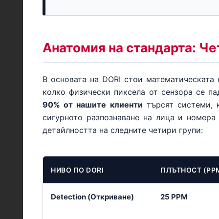
Анатомия на стандарта: Че
В основата на DORI стои математическата
колко физически пиксела от сензора се па
90% от нашите клиенти
търсят системи, 
сигурното разпознаване на лица и номера
детайлността на следните четири групи:
НИВО ПО DORI
ПЛЪТНОСТ (PP
Detection (Откриване)
25 PPM