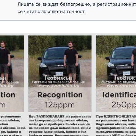
Лицата се виждат безпогрешно, а регистрационни
се четат с абсолютна точност.