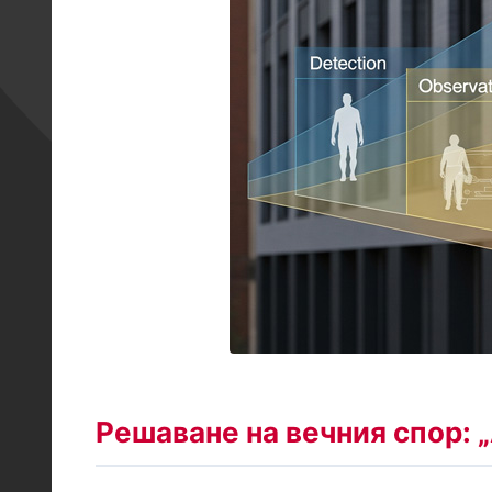
Решаване на вечния спор: 