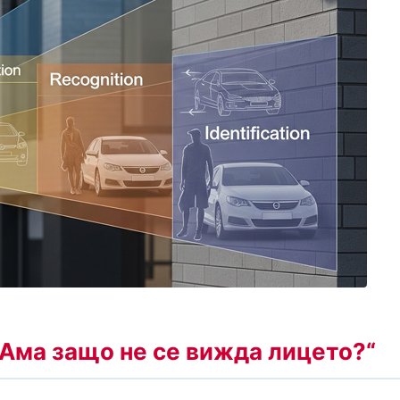
„Ама защо не се вижда лицето?“