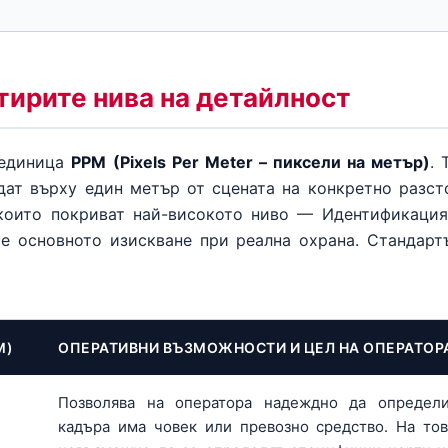
тирите нива на детайлност
 единица
PPM (Pixels Per Meter – пиксели на метър)
. 
дат върху един метър от сцената на конкретно разст
които покриват най-високото ниво — Идентификация
 е основното изискване при реална охрана. Стандарт
M)
ОПЕРАТИВНИ ВЪЗМОЖНОСТИ И ЦЕЛ НА ОПЕРАТОР
Позволява на оператора надеждно да определ
кадъра има човек или превозно средство. На то