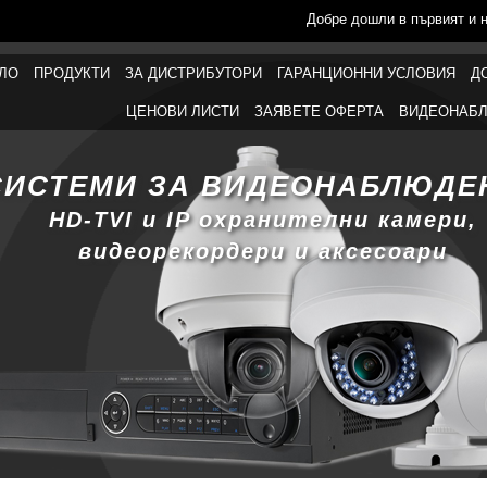
Добре дошли в първият и 
ЛО
ПРОДУКТИ
ЗА ДИСТРИБУТОРИ
ГАРАНЦИОННИ УСЛОВИЯ
Д
ЦЕНОВИ ЛИСТИ
ЗАЯВЕТЕ ОФЕРТА
ВИДЕОНАБЛ
СИСТЕМИ ЗА ВИДЕОНАБЛЮДЕ
HD-TVI и IP охранителни камери,
видеорекордери и аксесоари