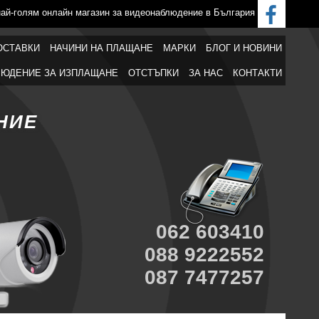
най-голям онлайн магазин за видеонаблюдение в България
ОСТАВКИ
НАЧИНИ НА ПЛАЩАНЕ
МАРКИ
БЛОГ И НОВИНИ
ЮДЕНИЕ ЗА ИЗПЛАЩАНЕ
ОТСТЪПКИ
ЗА НАС
КОНТАКТИ
НИЕ
062 603410
088 9222552
087 7477257