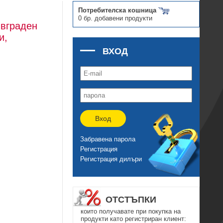
Потребителска кошница
0 бр. добавени продукти
 вграден
и,
ВХОД
Вход
Забравена парола
Регистрация
Регистрация дилъри
ОТСТЪПКИ
които получавате при покупка на
продукти като регистриран клиент: