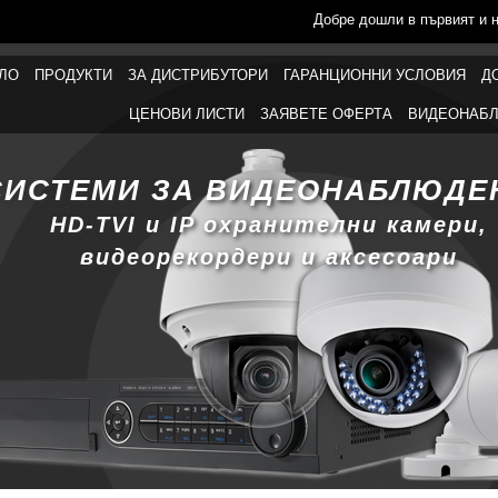
Добре дошли в първият и 
ЛО
ПРОДУКТИ
ЗА ДИСТРИБУТОРИ
ГАРАНЦИОННИ УСЛОВИЯ
Д
ЦЕНОВИ ЛИСТИ
ЗАЯВЕТЕ ОФЕРТА
ВИДЕОНАБЛ
СИСТЕМИ ЗА ВИДЕОНАБЛЮДЕ
HD-TVI и IP охранителни камери,
видеорекордери и аксесоари