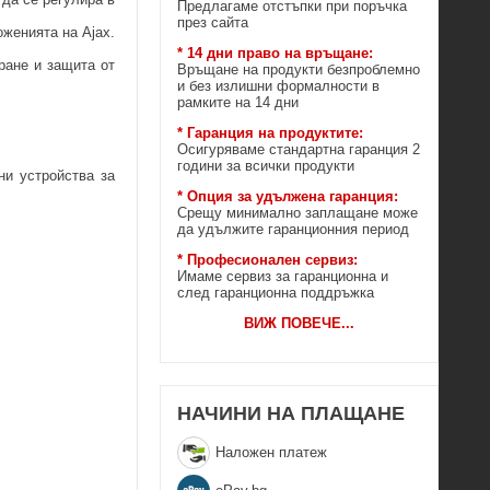
Предлагаме отстъпки при поръчка
през сайта
женията на Ajax.
* 14 дни право на връщане:
ране и защита от
Връщане на продукти безпроблемно
и без излишни формалности в
рамките на 14 дни
* Гаранция на продуктите:
Осигуряваме стандартна гаранция 2
години за всички продукти
ни устройства за
* Опция за удължена гаранция:
Срещу минимално заплащане може
да удължите гаранционния период
* Професионален сервиз:
Имаме сервиз за гаранционна и
след гаранционна поддръжка
ВИЖ ПОВЕЧЕ
...
НАЧИНИ НА ПЛАЩАНЕ
Наложен платеж