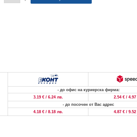
- до офис на куриерска фирма:
3.19 € / 6.24 лв.
2.54 € / 4.97
- до посочен от Вас адрес
4.18 € / 8.18 лв.
4.87 € / 9.52