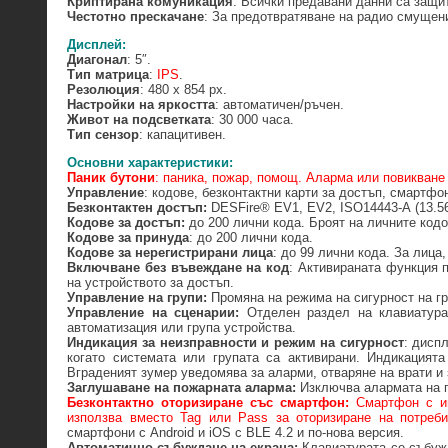
Криптирана комуникация
: Всички предавани данни са защи
Честотно прескачане
: За предотвратяване на радио смущен
Дисплей:
Диагонал
: 5″.
Тип матрица
:
IPS
.
Резолюция
: 480 х 854 px.
Настройки на яркостта
: автоматичен/ръчен.
Живот на подсветката
: 30 000 часа.
Тип сензор
: капацитивен.
Основни характеристики:
Паник бутони
: паника, пожар, помощ. Аларма или повикване
Управление
: кодове, безконтактни карти за достъп, смартфон 
Безконтактен достъп:
DESFire® EV1, EV2, ISO14443-А (13.5
Кодове за достъп:
до 200 лични кода. Броят на личните кодо
Кодове за принуда
: до 200 лични кода.
Кодове за нерегистрирани лица
: до 99 лични кода. За лица,
Включване без въвеждане на код
: Активираната функция 
на устройството за достъп.
Управление на групи:
Промяна на режима на сигурност на гр
Управление на сценарии:
Отделен раздел на клавиатура
автоматизация или група устройства.
Индикация за неизправности и режим на сигурност
: дисп
когато системата или групата са активирани. Индикацията
Вграденият зумер уведомява за аларми, отваряне на врати и 
Заглушаване на пожарната аларма:
Изключва алармата на 
Безконтактно оторизиране със смартфон:
Смартфон с и
използва вместо Tag или Pass за оторизиране на потреб
смартфони с Android и iOS с BLE 4.2 и по-нова версия.
Автоматично събуждане на екрана:
Клавиатурата се събуж