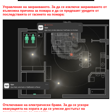
Управление на захранването. За да се изключи захранването от
възможна причина за пожара и да се предпазят уредите от
последствията от гасенето на пожара:
Отключване на електрически брави. За да се ускори
евакуацията на хората и да се улесни достъпът на