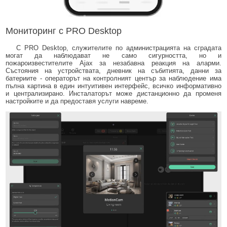
Мониторинг с PRO Desktop
С PRO Desktop, служителите по администрацията на сградата
могат да наблюдават не само сигурността, но и
пожароизвестителите Ajax за незабавна реакция на аларми.
Състояния на устройствата, дневник на събитията, данни за
батериите - операторът на контролният център за наблюдение има
пълна картина в един интуитивен интерфейс, всичко информативно
и централизирано. Инсталаторът може дистанционно да променя
настройките и да предоставя услуги навреме.