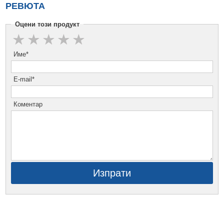
РЕВЮТА
Оцени този продукт
Име*
E-mail*
Коментар
Изпрати