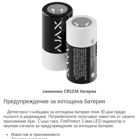
сменяеми CR123A батерии
Предупреждение за изтощена батерия
Детекторът съобщава за изтощена батерия поне 30 дни преди
пълното ѝ разреждане. Потребителите получават известия от своите
приложения Ajax. Също така, FireProtect 2 има LED индикатор и
звукови сигнали за предупреждение за изтощена батерия.
Известие в приложението