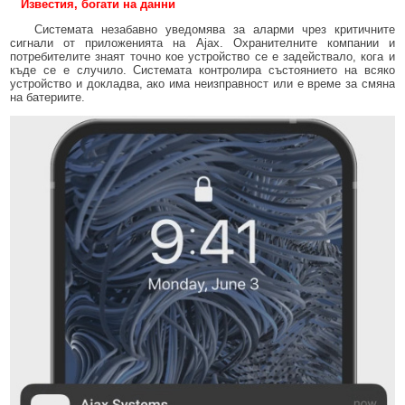
Известия, богати на данни
Системата незабавно уведомява за аларми чрез критичните
сигнали от приложенията на Ajax. Охранителните компании и
потребителите знаят точно кое устройство се е задействало, кога и
къде се е случило. Системата контролира състоянието на всяко
устройство и докладва, ако има неизправност или е време за смяна
на батериите.