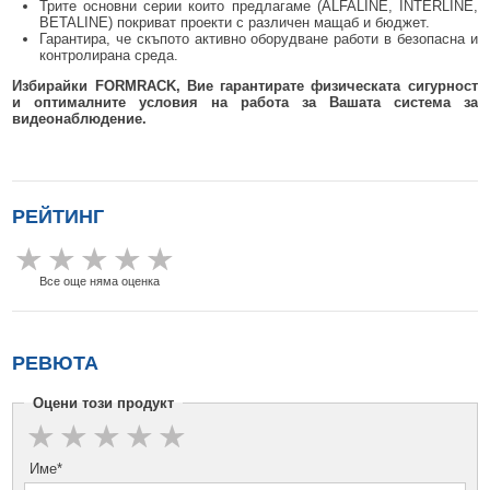
Трите основни серии които предлагаме (ALFALINE, INTERLINE,
BETALINE) покриват проекти с различен мащаб и бюджет.
Гарантира, че скъпото активно оборудване работи в безопасна и
контролирана среда.
Избирайки FORMRACK, Вие гарантирате физическата сигурност
и оптималните условия на работа за Вашата система за
видеонаблюдение.
РЕЙТИНГ
Все още няма оценка
РЕВЮТА
Оцени този продукт
Име*