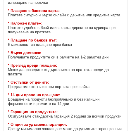
изпращане на поръчки
* Плащане с банкова карта:
Платете сигурно и бързо онлайн с дебитна или кредитна карта
* Наложен платеж:
Платете удобно в брой или с карта директно на куриера при
получаване на пратката
* Плащане по банков път:
Възможност за плащане през банка
* Бърза доставка:
Получавате продуктите си в рамките на 1-2 работни дни
* Преглед преди плащане:
Може да проверите съдържанието на пратката преди да
платите
* Отстъпки от цените:
Предлагаме отстъпки при поръчка през сайта
* 14 дни право на връщане:
Връщане на продукти безпроблемно и без излишни
формалности в рамките на 14 дни
* Гаранция на продуктите:
Осигуряваме стандартна гаранция 2 години за всички продукти
* Опция за удължена гаранция:
Срещу минимално заплащане може да удължите гаранционния