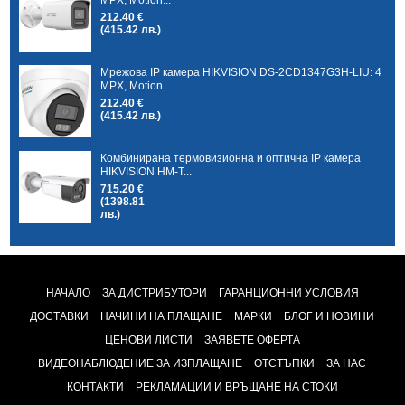
MPX, Motion...
212.40 €
(415.42 лв.)
Мрежова IP камера HIKVISION DS-2CD1347G3H-LIU: 4
MPX, Motion...
212.40 €
(415.42 лв.)
Комбинирана термовизионна и оптична IP камера
HIKVISION HM-T...
715.20 €
(1398.81
лв.)
НАЧАЛО
ЗА ДИСТРИБУТОРИ
ГАРАНЦИОННИ УСЛОВИЯ
ДОСТАВКИ
НАЧИНИ НА ПЛАЩАНЕ
МАРКИ
БЛОГ И НОВИНИ
ЦЕНОВИ ЛИСТИ
ЗАЯВЕТЕ ОФЕРТА
ВИДЕОНАБЛЮДЕНИЕ ЗА ИЗПЛАЩАНЕ
ОТСТЪПКИ
ЗА НАС
КОНТАКТИ
РЕКЛАМАЦИИ И ВРЪЩАНЕ НА СТОКИ