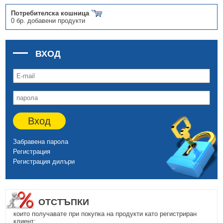
Потребителска кошница
0 бр. добавени продукти
ВХОД
Вход
Забравена парола
Регистрация
Регистрация дилъри
ОТСТЪПКИ
които получавате при покупка на продукти като регистриран
клиент: