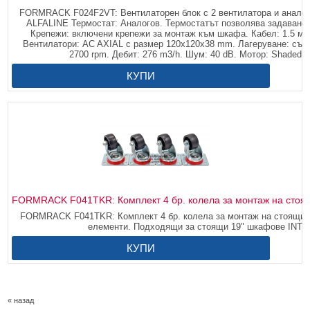
FORMRACK F024F2VT: Вентилаторен блок с 2 вентилатора и анало
ALFALINE Термостат: Аналогов. Термостатът позволява задаване
Крепежи: включени крепежи за монтаж към шкафа. Кабел: 1.5 мет
Вентилатори: AC AXIAL с размер 120х120х38 mm. Лагеруване: съчм
2700 rpm. Дебит: 276 m3/h. Шум: 40 dB. Мотор: Shaded Pol
КУПИ
FORMRACK F041TKR: Комплект 4 бр. колела за монтаж на сто
FORMRACK F041TKR: Комплект 4 бр. колела за монтаж на стоящи 
елементи. Подходящи за стоящи 19" шкафове INT
КУПИ
« назад