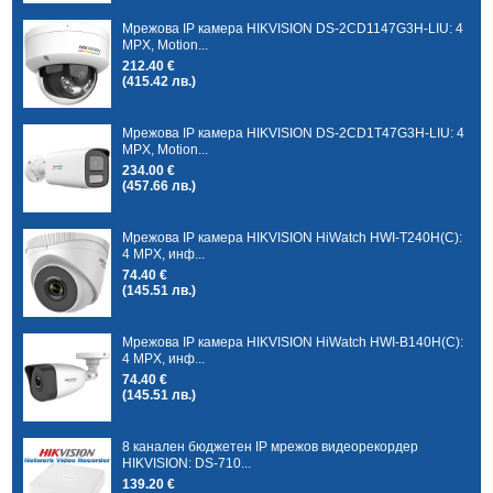
Мрежова IP камера HIKVISION DS-2CD1147G3H-LIU: 4
MPX, Motion...
212.40 €
(415.42 лв.)
Мрежова IP камера HIKVISION DS-2CD1T47G3H-LIU: 4
MPX, Motion...
234.00 €
(457.66 лв.)
Мрежова IP камера HIKVISION HiWatch HWI-T240H(C):
4 MPX, инф...
74.40 €
(145.51 лв.)
Мрежова IP камера HIKVISION HiWatch HWI-B140H(C):
4 MPX, инф...
74.40 €
(145.51 лв.)
8 канален бюджетен IP мрежов видеорекордер
HIKVISION: DS-710...
139.20 €