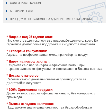
СОФТУЕР ЗА HIKVISION
АВТОРСКИ ПРАВА
ПРОЦЕДУРА ПО НУЛИРАНЕ НА АДМИНИСТРАТОРСКИ ПАРОЛИ
* Лидер с над 25 години опит:
Ние сме утвърден експерт във видеонаблюдението, което Ви
гарантира дългосрочна поддръжка и сигурност в покупката
* Експертна консултация:
Адекватна професионална помощ при избор на продукт
* Директна помощ за старт:
Свържете се с нас за бърза и ефективна помощ при
първоначалната конфигурация и стартиране на Вашата система
* Доказано качество:
Работим само с доказани световни производители за
дълготрайна сигурност
* 100% Оригинални продукти:
Директен внос само от официални канали, без компромис с
произхода
* Голяма складова наличност:
Поддържаме значителна наличност за бърза обработка и