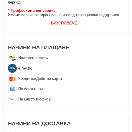
период
* Професионален сервиз:
Имаме сервиз за гаранционна и след гаранционна поддръжка
ВИЖ ПОВЕЧЕ
...
НАЧИНИ НА ПЛАЩАНЕ
Наложен платеж
еPay.bg
Кредитна/Дебитна карта
По банков път
На място в офиса
НАЧИНИ НА ДОСТАВКА