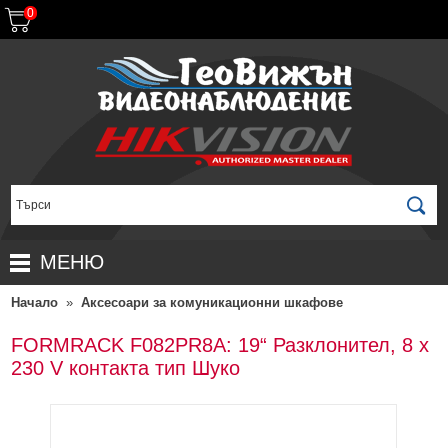
0
МЕНЮ
Начало
»
Аксесоари за комуникационни шкафове
НАЧАЛО
ПРОДУКТИ
FORMRACK F082PR8A: 19“ Разклонител, 8 x
230 V контакта тип Шуко
ЗА ДИСТРИБУТОРИ
ПРОМОЦИИ
ГАРАНЦИОННИ УСЛОВИЯ
НОВИ ПРОДУКТИ
ДОСТАВКИ
КОМПЛЕКТИ ЗА ВИДЕОНАБЛЮДЕНИЕ