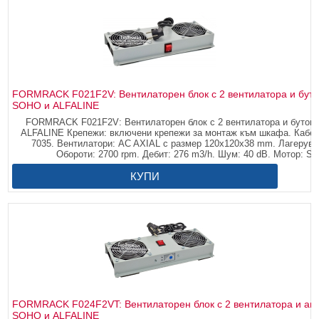
FORMRACK F021F2V: Вентилаторен блок с 2 вентилатора и бутон
SOHO и ALFALINE
FORMRACK F021F2V: Вентилаторен блок с 2 вентилатора и бутон 
ALFALINE Крепежи: включени крепежи за монтаж към шкафа. Кабел:
7035. Вентилатори: AC AXIAL с размер 120х120х38 mm. Лагерува
Обороти: 2700 rpm. Дебит: 276 m3/h. Шум: 40 dB. Мотор: Sha
КУПИ
FORMRACK F024F2VT: Вентилаторен блок с 2 вентилатора и ана
SOHO и ALFALINE